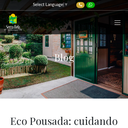
Select Language
▼
Blog
Eco Pousada: cuidando