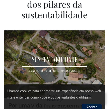
dos pilares da
sustentabilidade
Usamos cookies para aprimorar sua experiência em nosso web
Cotações e Informações:
Fale no
site e entender como você e outros visitantes o utilizam.
WhatsApp!
Por uma vida mais Sustentável:
Aceitar