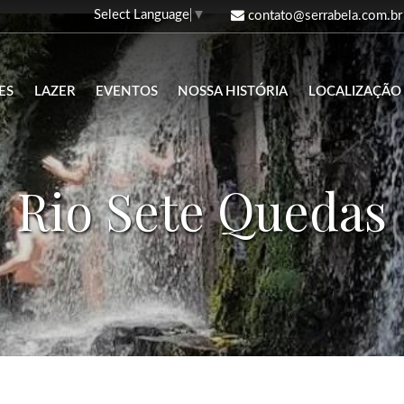
Select Language
▼
contato@serrabela.com.br
ES
LAZER
EVENTOS
NOSSA HISTÓRIA
LOCALIZAÇÃO
Rio Sete Quedas