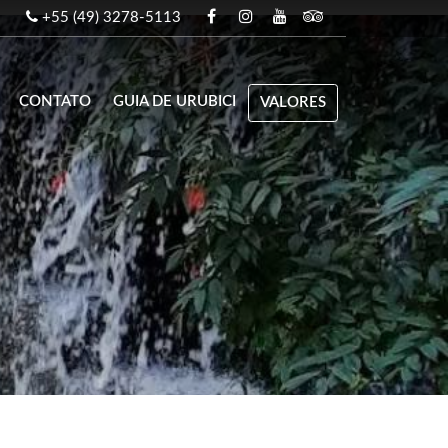
+55 (49) 3278-5113
CONTATO
GUIA DE URUBICI
VALORES