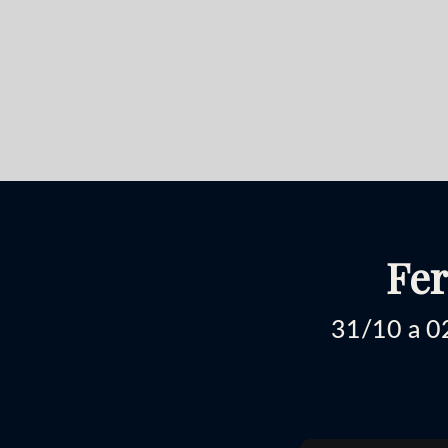
Fer
31/10 a 02